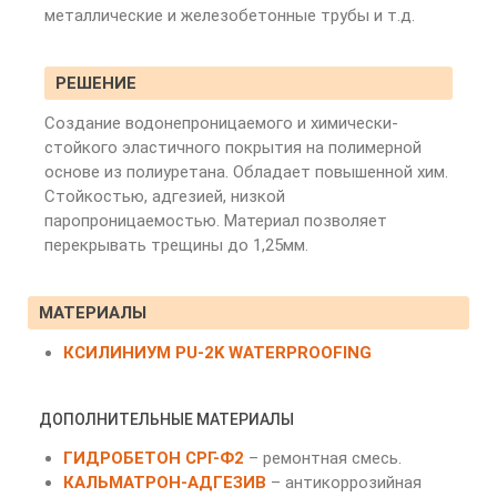
металлические и железобетонные трубы и т.д.
РЕШЕНИЕ
Создание водонепроницаемого и химически-
стойкого эластичного покрытия на полимерной
основе из полиуретана. Обладает повышенной хим.
Стойкостью, адгезией, низкой
паропроницаемостью. Материал позволяет
перекрывать трещины до 1,25мм.
МАТЕРИАЛЫ
КСИЛИНИУМ PU-2K WATERPROOFING
ДОПОЛНИТЕЛЬНЫЕ МАТЕРИАЛЫ
ГИДРОБЕТОН СРГ-Ф2
– ремонтная смесь.
КАЛЬМАТРОН-АДГЕЗИВ
– антикоррозийная