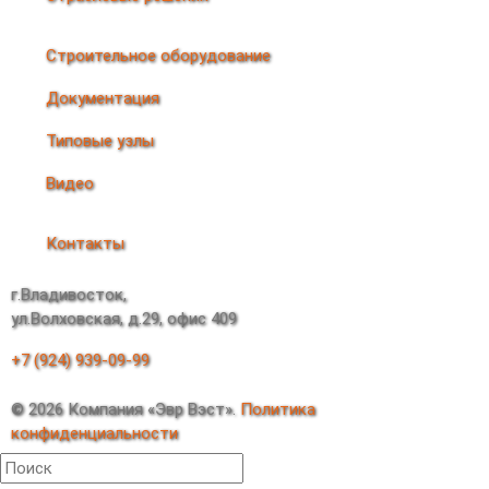
Строительное оборудование
Документация
Типовые узлы
Видео
Контакты
г.Владивосток,
ул.Волховская, д.29, офис 409
+7 (924) 939-09-99
© 2026 Компания «Эвр Вэст».
Политика
конфиденциальности