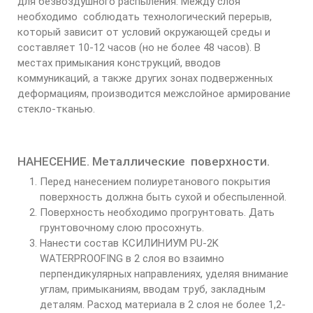
для безвоздушного распыления. Между слоя
необходимо соблюдать технологический перерыв,
который зависит от условий окружающей среды и
составляет 10-12 часов (но не более 48 часов). В
местах примыкания конструкций, вводов
коммуникаций, а также других зонах подверженных
деформациям, производится межслойное армирование
стекло-тканью.
НАНЕСЕНИЕ. Металлические поверхности.
Перед нанесением полиуретанового покрытия
поверхность должна быть сухой и обеспыленной.
Поверхность необходимо прогрунтовать. Дать
грунтовочному слою просохнуть.
Нанести состав КСИЛИНИУМ PU-2K
WATERPROOFING в 2 слоя во взаимно
перпендикулярных направлениях, уделяя внимание
углам, примыканиям, вводам труб, закладным
деталям. Расход материала в 2 слоя не более 1,2-