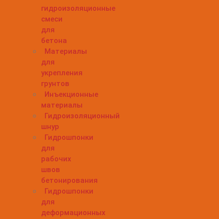
гидроизоляционные
смеси
для
бетона
Материалы
для
укрепления
грунтов
Инъекционные
материалы
Гидроизоляционный
шнур
Гидрошпонки
для
рабочих
швов
бетонирования
Гидрошпонки
для
деформационных