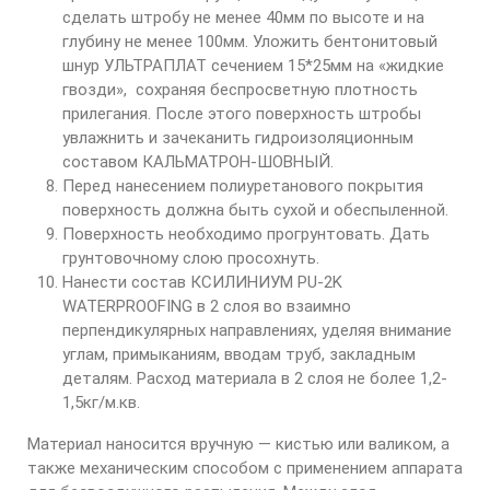
сделать штробу не менее 40мм по высоте и на
глубину не менее 100мм. Уложить бентонитовый
шнур УЛЬТРАПЛАТ сечением 15*25мм на «жидкие
гвозди», сохраняя беспросветную плотность
прилегания. После этого поверхность штробы
увлажнить и зачеканить гидроизоляционным
составом КАЛЬМАТРОН-ШОВНЫЙ.
Перед нанесением полиуретанового покрытия
поверхность должна быть сухой и обеспыленной.
Поверхность необходимо прогрунтовать. Дать
грунтовочному слою просохнуть.
Нанести состав КСИЛИНИУМ PU-2K
WATERPROOFING в 2 слоя во взаимно
перпендикулярных направлениях, уделяя внимание
углам, примыканиям, вводам труб, закладным
деталям. Расход материала в 2 слоя не более 1,2-
1,5кг/м.кв.
Материал наносится вручную — кистью или валиком, а
также механическим способом с применением аппарата