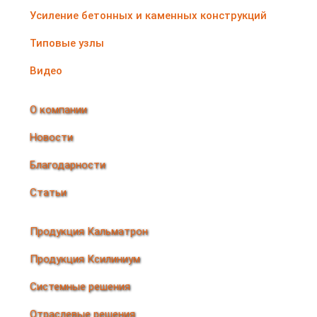
Усиление бетонных и каменных конструкций
Типовые узлы
Видео
О компании
Новости
Благодарности
Статьи
Продукция Кальматрон
Продукция Ксилиниум
Системные решения
Отраслевые решения