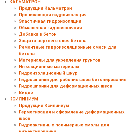
КАЛЬМАТРОН
Продукция Кальматрон
Проникающая гидроизоляция
Эластичная гидроизоляция
Обмазочная гидроизоляция
Добавки в бетон
Защита верхнего слоя бетона
Ремонтные гидроизоляционные смеси для
бетона
Материалы для укрепления грунтов
Инъекционные материалы
Гидроизоляционный шнур
Гидрошпонки для рабочих швов бетонирования
Гидрошпонки для деформационных швов
Видео
КСИЛИНИУМ
Продукция Ксилиниум
Герметизация и оформление деформационных
швов
Гидроактивные полимерные смолы для
инъектирования