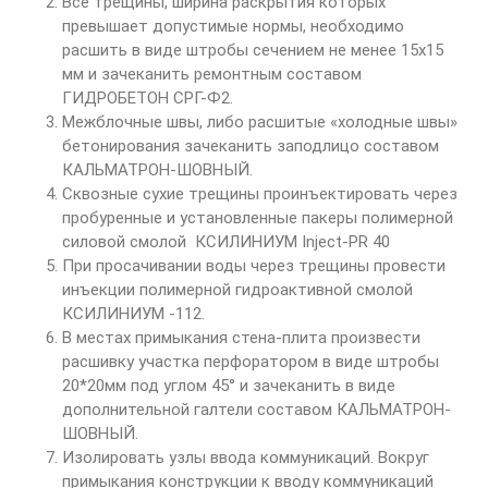
Все трещины, ширина раскрытия которых
превышает допустимые нормы, необходимо
расшить в виде штробы сечением не менее 15х15
мм и зачеканить ремонтным составом
ГИДРОБЕТОН СРГ-Ф2.
Межблочные швы, либо расшитые «холодные швы»
бетонирования зачеканить заподлицо составом
КАЛЬМАТРОН-ШОВНЫЙ.
Сквозные сухие трещины проинъектировать через
пробуренные и установленные пакеры полимерной
силовой смолой КСИЛИНИУМ Inject-PR 40
При просачивании воды через трещины провести
инъекции полимерной гидроактивной смолой
КСИЛИНИУМ -112.
В местах примыкания стена-плита произвести
расшивку участка перфоратором в виде штробы
20*20мм под углом 45° и зачеканить в виде
дополнительной галтели составом КАЛЬМАТРОН-
ШОВНЫЙ.
Изолировать узлы ввода коммуникаций. Вокруг
примыкания конструкции к вводу коммуникаций