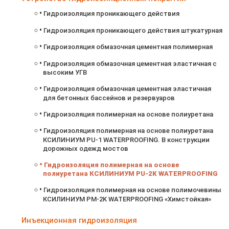
Гидроизоляция проникающего действия
Гидроизоляция проникающего действия штукатурная
Гидроизоляция обмазочная цементная полимерная
Гидроизоляция обмазочная цементная эластичная с
высоким УГВ
Гидроизоляция обмазочная цементная эластичная
для бетонных бассейнов и резервуаров
Гидроизоляция полимерная на основе полиуретана
Гидроизоляция полимерная на основе полиуретана
КСИЛИНИУМ PU-1 WATERPROOFING. В конструкции
дорожных одежд мостов
Гидроизоляция полимерная на основе
полиуретана КСИЛИНИУМ PU-2K WATERPROOFING
Гидроизоляция полимерная на основе полимочевины
КСИЛИНИУМ PM-2K WATERPROOFING «Химстойкая»
Инъекционная гидроизоляция