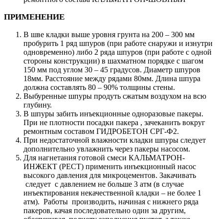
ПРИМЕНЕНИЕ
В шве кладки выше уровня грунта на 200 – 300 мм
пробурить 1 ряд шпуров (при работе снаружи и изнутри
одновременно) либо 2 ряда шпуров (при работе с одной
стороны конструкции) в шахматном порядке с шагом
150 мм под углом 30 – 45 градусов. Диаметр шпуров
18мм. Расстояние между рядами 80мм. Длина шпура
должна составлять 80 – 90% толщины стены.
Выбуренные шпуры продуть сжатым воздухом на всю
глубину.
В шпуры забить инъекционные одноразовые пакеры.
При не плотности посадки пакера , зачеканить вокруг
ремонтным составом ГИДРОБЕТОН СРГ-Ф2.
При недостаточной влажности кладки шпуры следует
дополнительно увлажнить через пакеры насосом.
Для нагнетания готовой смеси КАЛЬМАТРОН-
ИНЖЕКТ (РЕСТ) применить инъекционный насос
высокого давления для микроцементов. Закачивать
следует с давлением не больше 3 атм (в случае
инъектирования некачественной кладки – не более 1
атм). Работы производить, начиная с нижнего ряда
пакеров, качая последовательно один за другим,