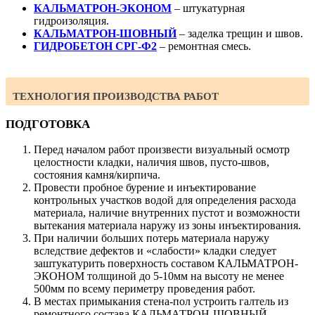
КАЛЬМАТРОН-ЭКОНОМ
– штукатурная
гидроизоляция.
КАЛЬМАТРОН-ШОВНЫЙ
– заделка трещин и швов.
ГИДРОБЕТОН СРГ-Ф2
– ремонтная смесь.
ТЕХНОЛОГИЯ ПРОИЗВОДСТВА РАБОТ
ПОДГОТОВКА
Перед началом работ произвести визуальный осмотр
целостности кладки, наличия швов, пусто-швов,
состояния камня/кирпича.
Провести пробное бурение и инъектирование
контрольных участков водой для определения расхода
материала, наличие внутренних пустот и возможности
вытекания материала наружу из зоны инъектирования.
При наличии больших потерь материала наружу
вследствие дефектов и «слабости» кладки следует
заштукатурить поверхность составом КАЛЬМАТРОН-
ЭКОНОМ толщиной до 5-10мм на высоту не менее
500мм по всему периметру проведения работ.
В местах примыкания стена-пол устроить галтель из
ремонтного состава КАЛЬМАТРОН-ШОВНЫЙ