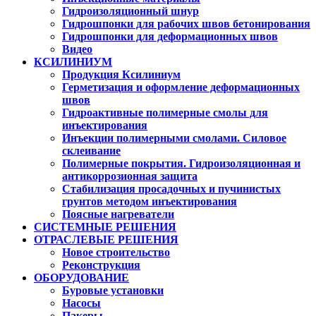
Гидроизоляционный шнур
Гидрошпонки для рабочих швов бетонирования
Гидрошпонки для деформационных швов
Видео
КСИЛИНИУМ
Продукция Ксилиниум
Герметизация и оформление деформационных
швов
Гидроактивные полимерные смолы для
инъектирования
Инъекции полимерными смолами. Силовое
склеивание
Полимерные покрытия. Гидроизоляционная и
антикоррозионная защита
Стабилизация просадочных и пучинистых
грунтов методом инъектирования
Поясные нагреватели
СИСТЕМНЫЕ РЕШЕНИЯ
ОТРАСЛЕВЫЕ РЕШЕНИЯ
Новое строительство
Реконструкция
ОБОРУДОВАНИЕ
Буровые установки
Насосы
Пакеры