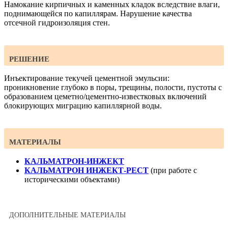
Намокание кирпичных и каменных кладок вследствие влаги,
поднимающейся по капиллярам. Нарушение качества
отсечной гидроизоляция стен.
РЕШЕНИЕ
Инъектирование текучей цементной эмульсии:
проникновение глубоко в поры, трещины, полости, пустоты с
образованием цеметно/цементно-известковых включений
блокирующих миграцию капиллярной воды.
МАТЕРИАЛЫ
КАЛЬМАТРОН-ИНЖЕКТ
КАЛЬМАТРОН ИНЖЕКТ-РЕСТ
(при работе с
историческими объектами)
ДОПОЛНИТЕЛЬНЫЕ МАТЕРИАЛЫ