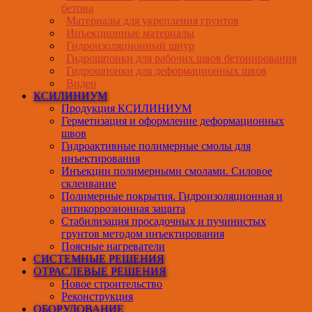
бетона
Материалы для укрепления грунтов
Инъекционные материалы
Гидроизоляционный шнур
Гидрошпонки для рабочих швов бетонирования
Гидрошпонки для деформационных швов
Видео
КСИЛИНИУМ
Продукция КСИЛИНИУМ
Герметизация и оформление деформационных
швов
Гидроактивные полимерные смолы для
инъектирования
Инъекции полимерными смолами. Силовое
склеивание
Полимерные покрытия. Гидроизоляционная и
антикоррозионная защита
Стабилизация просадочных и пучинистых
грунтов методом инъектирования
Поясные нагреватели
СИСТЕМНЫЕ РЕШЕНИЯ
ОТРАСЛЕВЫЕ РЕШЕНИЯ
Новое строительство
Реконструкция
ОБОРУДОВАНИЕ