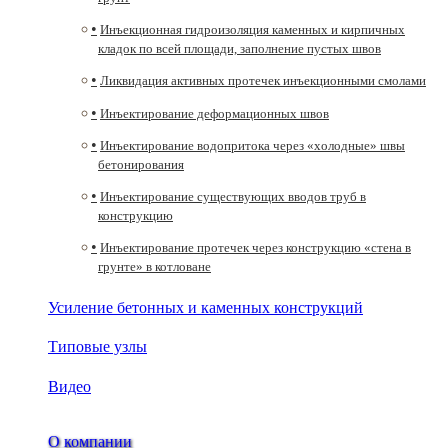
Инъекционная гидроизоляция каменных и кирпичных
кладок по всей площади, заполнение пустых швов
Ликвидация активных протечек инъекционными смолами
Инъектирование деформационных швов
Инъектирование водопритока через «холодные» швы
бетонирования
Инъектирование существующих вводов труб в
конструкцию
Инъектирование протечек через конструкцию «стена в
грунте» в котловане
Усиление бетонных и каменных конструкций
Типовые узлы
Видео
О компании