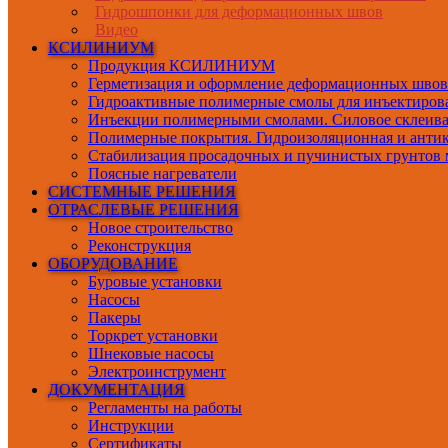
Гидрошпонки для деформационных швов
Видео
КСИЛИНИУМ
Продукция КСИЛИНИУМ
Герметизация и оформление деформационных швов
Гидроактивные полимерные смолы для инъектиров
Инъекции полимерными смолами. Силовое склеив
Полимерные покрытия. Гидроизоляционная и антик
Стабилизация просадочных и пучинистых грунтов 
Поясные нагреватели
СИСТЕМНЫЕ РЕШЕНИЯ
ОТРАСЛЕВЫЕ РЕШЕНИЯ
Новое строительство
Реконструкция
ОБОРУДОВАНИЕ
Буровые установки
Насосы
Пакеры
Торкрет установки
Шнековые насосы
Электроинструмент
ДОКУМЕНТАЦИЯ
Регламенты на работы
Инструкции
Сертификаты