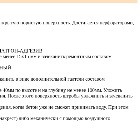
открытую пористую поверхность. Достигается перфораторами,
АЛЬМАТРОН-АДГЕЗИВ
 менее 15х15 мм и зачеканить ремонтным составом
ВНЫЙ.
канить в виде дополнительной галтели составом
 40мм по высоте и на глубину не менее 100мм. Уложить
. После этого поверхность штробы увлажнить и зачеканить
ия, когда бетон уже не сможет принимать воду. При этом
рест) либо механически с помощью воздушного