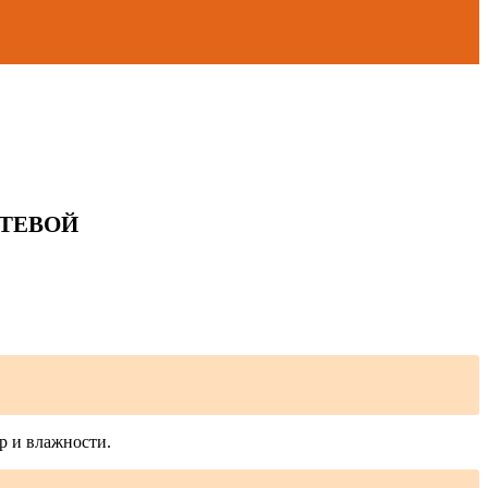
СТЕВОЙ
р и влажности.