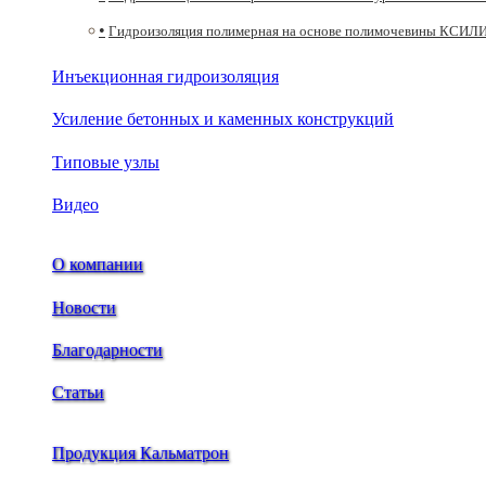
Гидроизоляция полимерная на основе полимочевины КС
Инъекционная гидроизоляция
Усиление бетонных и каменных конструкций
Типовые узлы
Видео
О компании
Новости
Благодарности
Статьи
Продукция Кальматрон