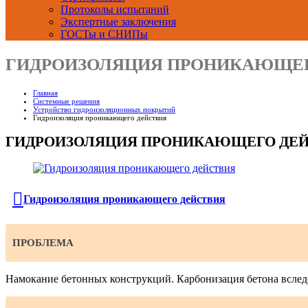
Протоколы испытаний
Экспертные заключения
ГОСТы и СНИПы
ГИДРОИЗОЛЯЦИЯ ПРОНИКАЮЩЕГ
Главная
Системные решения
Устройство гидроизоляционных покрытий
Гидроизоляция проникающего действия
ГИДРОИЗОЛЯЦИЯ ПРОНИКАЮЩЕГО ДЕЙ
Гидроизоляция проникающего действия
ПРОБЛЕМА
Намокание бетонных конструкций. Карбонизация бетона вследс