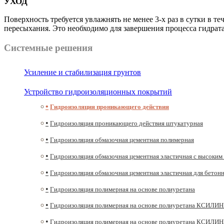
УХОД
Поверхность требуется увлажнять не менее 3-х раз в сутки в 
пересыхания. Это необходимо для завершения процесса гидра
Системные решения
Усиление и стабилизация грунтов
Устройство гидроизоляционных покрытий
Гидроизоляция проникающего действия
Гидроизоляция проникающего действия штукатурная
Гидроизоляция обмазочная цементная полимерная
Гидроизоляция обмазочная цементная эластичная с высоки
Гидроизоляция обмазочная цементная эластичная для бетонн
Гидроизоляция полимерная на основе полиуретана
Гидроизоляция полимерная на основе полиуретана КСИЛ
Гидроизоляция полимерная на основе полиуретана КСИ