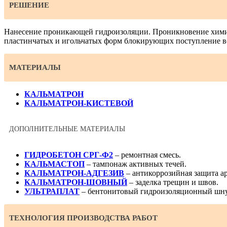
РЕШЕНИЕ
Нанесение проникающей гидроизоляции. Проникновение химич
пластинчатых и игольчатых форм блокирующих поступление во
МАТЕРИАЛЫ
КАЛЬМАТРОН
КАЛЬМАТРОН-КИСТЕВОЙ
ДОПОЛНИТЕЛЬНЫЕ МАТЕРИАЛЫ
ГИДРОБЕТОН СРГ-Ф2
– ремонтная смесь.
КАЛЬМАСТОП
– тампонаж активных течей.
КАЛЬМАТРОН-АДГЕЗИВ
– антикоррозийная защита а
КАЛЬМАТРОН-ШОВНЫЙ
– заделка трещин и швов.
УЛЬТРАПЛАТ
– бентонитовый гидроизоляционный шн
ТЕХНОЛОГИЯ ПРОИЗВОДСТВА РАБОТ