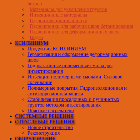
бетона
Материалы для укрепления грунтов
Инъекционные материалы
Гидроизоляционный шнур
Гидрошпонки для рабочих швов бетонирования
Гидрошпонки для деформационных швов
Видео
КСИЛИНИУМ
Продукция КСИЛИНИУМ
Герметизация и оформление деформационных
швов
Гидроактивные полимерные смолы для
инъектирования
Инъекции полимерными смолами. Силовое
склеивание
Полимерные покрытия. Гидроизоляционная и
антикоррозионная защита
Стабилизация просадочных и пучинистых
грунтов методом инъектирования
Поясные нагреватели
СИСТЕМНЫЕ РЕШЕНИЯ
ОТРАСЛЕВЫЕ РЕШЕНИЯ
Новое строительство
Реконструкция
ОБОРУДОВАНИЕ