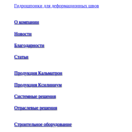
Гидрошпонки для деформационных швов
О компании
Новости
Благодарности
Статьи
Продукция Кальматрон
Продукция Ксилиниум
Системные решения
Отраслевые решения
Строительное оборудование