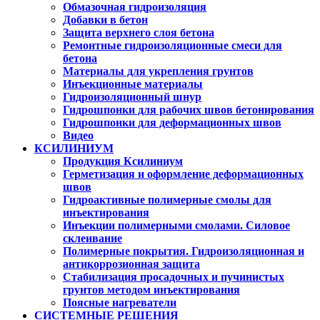
Обмазочная гидроизоляция
Добавки в бетон
Защита верхнего слоя бетона
Ремонтные гидроизоляционные смеси для
бетона
Материалы для укрепления грунтов
Инъекционные материалы
Гидроизоляционный шнур
Гидрошпонки для рабочих швов бетонирования
Гидрошпонки для деформационных швов
Видео
КСИЛИНИУМ
Продукция Ксилиниум
Герметизация и оформление деформационных
швов
Гидроактивные полимерные смолы для
инъектирования
Инъекции полимерными смолами. Силовое
склеивание
Полимерные покрытия. Гидроизоляционная и
антикоррозионная защита
Стабилизация просадочных и пучинистых
грунтов методом инъектирования
Поясные нагреватели
СИСТЕМНЫЕ РЕШЕНИЯ