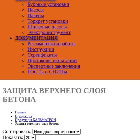
Буровые установки
Насосы
Пакеры
Торкрет установки
Шнековые насосы
Электроинструмент
ДОКУМЕНТАЦИЯ
Регламенты на работы
Инструкции
Сертификаты
Протоколы испытаний
Экспертные заключения
ГОСТы и СНИПы
ЗАЩИТА ВЕРХНЕГО СЛОЯ
БЕТОНА
Главная
Продукция
Продукция КАЛЬМАТРОН
Защита верхнего слоя бетона
Сортировать:
Показать: