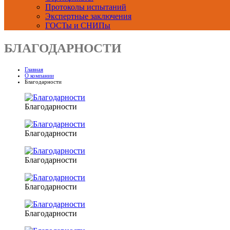
Протоколы испытаний
Экспертные заключения
ГОСТы и СНИПы
БЛАГОДАРНОСТИ
Главная
О компании
Благодарности
Благодарности
Благодарности
Благодарности
Благодарности
Благодарности