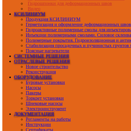
Гидрошпонки для деформационных швов
Видео
КСИЛИНИУМ
Продукция КСИЛИНИУМ
Герметизация и оформление деформационных швов
Гидроактивные полимерные смолы для инъектиров
Инъекции полимерными смолами. Силовое склеив
Полимерные покрытия. Гидроизоляционная и антик
Стабилизация просадочных и пучинистых грунтов 
Поясные нагреватели
СИСТЕМНЫЕ РЕШЕНИЯ
ОТРАСЛЕВЫЕ РЕШЕНИЯ
Новое строительство
Реконструкция
ОБОРУДОВАНИЕ
Буровые установки
Насосы
Пакеры
Торкрет установки
Шнековые насосы
Электроинструмент
ДОКУМЕНТАЦИЯ
Регламенты на работы
Инструкции
Сертификаты