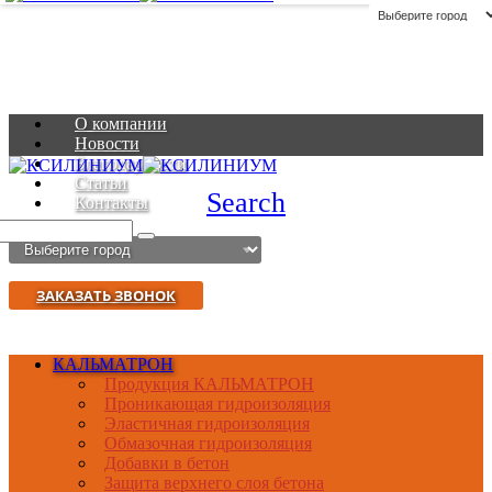
О компании
Новости
Благодарности
Статьи
Search
Контакты
ЗАКАЗАТЬ ЗВОНОК
КАЛЬМАТРОН
Продукция КАЛЬМАТРОН
Проникающая гидроизоляция
Эластичная гидроизоляция
Обмазочная гидроизоляция
Добавки в бетон
Защита верхнего слоя бетона