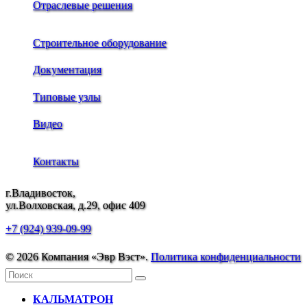
Отраслевые решения
Строительное оборудование
Документация
Типовые узлы
Видео
Контакты
г.Владивосток,
ул.Волховская, д.29, офис 409
+7 (924) 939-09-99
© 2026 Компания «Эвр Вэст».
Политика конфиденциальности
КАЛЬМАТРОН