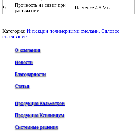
Прочность на сдвиг при
9
Не менее 4,5 Мпа.
растяжении
Категория:
Инъекции полимерными смолами. Силовое
склеивание
О компании
Новости
Благодарности
Статьи
Продукция Кальматрон
Продукция Ксилиниум
Системные решения