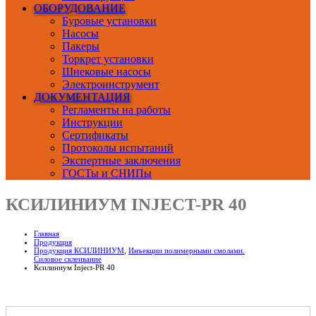
ОБОРУДОВАНИЕ
Буровые установки
Насосы
Пакеры
Торкрет установки
Шнековые насосы
Электроинструмент
ДОКУМЕНТАЦИЯ
Регламенты на работы
Инструкции
Сертификаты
Протоколы испытаний
Экспертные заключения
ГОСТы и СНИПы
КСИЛИНИУМ INJECT-PR 40
Главная
Продукция
Продукция КСИЛИНИУМ
,
Инъекции полимерными смолами.
Силовое склеивание
Ксилиниум Inject-PR 40