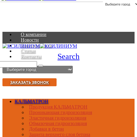
О компании
Новости
Благодарности
Статьи
Search
Контакты
ЗАКАЗАТЬ ЗВОНОК
КАЛЬМАТРОН
Продукция КАЛЬМАТРОН
Проникающая гидроизоляция
Эластичная гидроизоляция
Обмазочная гидроизоляция
Добавки в бетон
Защита верхнего слоя бетона