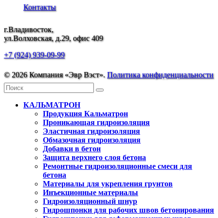
Контакты
г.Владивосток,
ул.Волховская, д.29, офис 409
+7 (924) 939-09-99
© 2026 Компания «Эвр Вэст».
Политика конфиденциальности
КАЛЬМАТРОН
Продукция Кальматрон
Проникающая гидроизоляция
Эластичная гидроизоляция
Обмазочная гидроизоляция
Добавки в бетон
Защита верхнего слоя бетона
Ремонтные гидроизоляционные смеси для
бетона
Материалы для укрепления грунтов
Инъекционные материалы
Гидроизоляционный шнур
Гидрошпонки для рабочих швов бетонирования