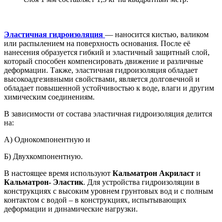
Эластичная гидроизоляция
— наносится кистью, валиком
или распылением на поверхность основания. После её
нанесения образуется гибкий и эластичный защитный слой,
который способен компенсировать движение и различные
деформации. Также, эластичная гидроизоляция обладает
высокоадгезивными свойствами, является долговечной и
обладает повышенной устойчивостью к воде, влаги и другим
химическим соединениям.
В зависимости от состава эластичная гидроизоляция делится
на:
А) Однокомпонентную и
Б) Двухкомпонентную.
В настоящее время используют
Кальматрон Акриласт
и
Кальматрон- Эластик
. Для устройства гидроизоляции в
конструкциях с высоким уровнем грунтовых вод и с полным
контактом с водой – в конструкциях, испытывающих
деформации и динамические нагрузки.