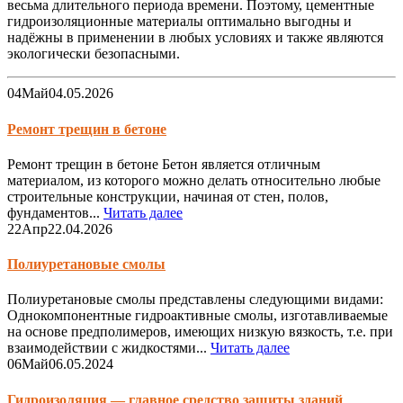
весьма длительного периода времени. Поэтому, цементные
гидроизоляционные материалы оптимально выгодны и
надёжны в применении в любых условиях и также являются
экологически безопасными.
04
Май
04.05.2026
Ремонт трещин в бетоне
Ремонт трещин в бетоне Бетон является отличным
материалом, из которого можно делать относительно любые
строительные конструкции, начиная от стен, полов,
фундаментов...
Читать далее
22
Апр
22.04.2026
Полиуретановые смолы
Полиуретановые смолы представлены следующими видами:
Однокомпонентные гидроактивные смолы, изготавливаемые
на основе предполимеров, имеющих низкую вязкость, т.е. при
взаимодействии с жидкостями...
Читать далее
06
Май
06.05.2024
Гидроизоляция — главное средство защиты зданий