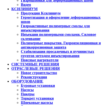
Гидрошпонки для деформационных швов
Видео
КСИЛИНИУМ
Продукция Ксилиниум
Герметизация и оформление деформационных
швов
Гидроактивные полимерные смолы для
инъектирования
Инъекции полимерными смолами. Силовое
склеивание
Полимерные покрытия. Гидроизоляционная и
антикоррозионная защита
Стабилизация просадочных и пучинистых
грунтов методом инъектирования
Поясные нагреватели
СИСТЕМНЫЕ РЕШЕНИЯ
ОТРАСЛЕВЫЕ РЕШЕНИЯ
Новое строительство
Реконструкция
ОБОРУДОВАНИЕ
Буровые установки
Насосы
Пакеры
Торкрет установки
Шнековые насосы