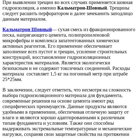
При выявлении трещин во всех случаях применяется шовная
гидроизоляция, а именно
Кальматрон-Шовный
. Трещины
следует расшить перфоратором и далее зачеканить заподлицо
данным материалом.
Кальматрон Шовный
— сухая смесь из фракционированного
песка, напрягающего цемента, полипропиленовой
микрофибры и комплекса запатентованных химически
активных реагентов. Его применение обеспечивает
заполнение всех пустот и трещин, усиление строительных
конструкций, восстановление гидроизоляционных
характеристик материалов. Является экологически
безопасным и не содержит токсичных соединений. Расходы
материала составляет 1,5 кг на погонный метр при штрабе
25*25мм.
В заключении, следует отметить, что несмотря на сложность
выбора гидроизоляционного материала для фундамента,
современные решения на основе цемента имеют ряд
специфических преимуществ. Данные продукты являются
удобными в применении, обеспечивая отличную защиту от
влаги и являются хорошо адаптированными к различным
типам фундамента и условиям. Также они способны
выдерживать экстремальные температурные и механические
нагрузки, сохраняя свои защитные свойства на протяжении