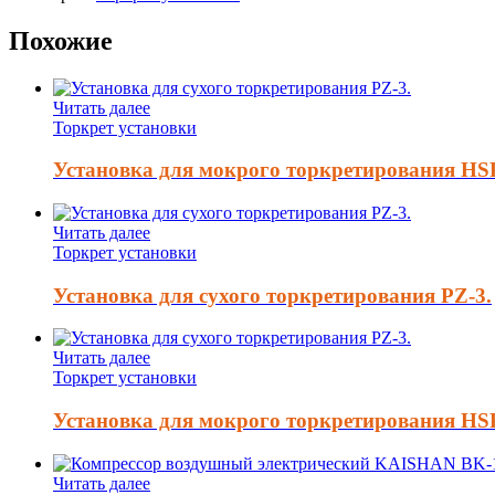
Похожие
Читать далее
Торкрет установки
Установка для мокрого торкретирования НSP
Читать далее
Торкрет установки
Установка для сухого торкретирования PZ-3.
Читать далее
Торкрет установки
Установка для мокрого торкретирования HSP
Читать далее