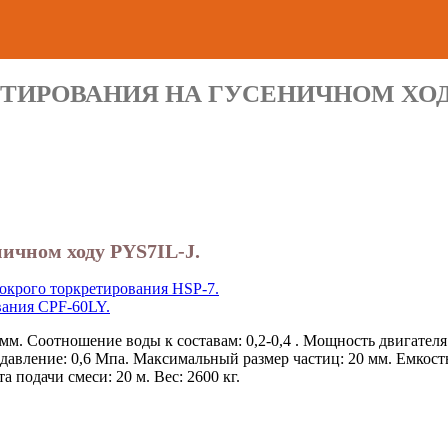
ТИРОВАНИЯ НА ГУСЕНИЧНОМ ХОДУ
ничном ходу PYS7IL-J.
мокрого торкретирования HSP-7.
вания CPF-60LY.
мм. Соотношение воды к составам: 0,2-0,4 . Мощность двигателя
е давление: 0,6 Мпа. Максимальный размер частиц: 20 мм. Емкост
 подачи смеси: 20 м. Вес: 2600 кг.