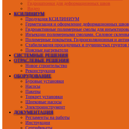
Гидрошпонки для деформационных швов
Видео
КСИЛИНИУМ
Продукция КСИЛИНИУМ
Герметизация и оформление деформационных швов
Гидроактивные полимерные смолы для инъектиров
Инъекции полимерными смолами. Силовое склеив
Полимерные покрытия. Гидроизоляционная и антик
Стабилизация просадочных и пучинистых грунтов 
Поясные нагреватели
СИСТЕМНЫЕ РЕШЕНИЯ
ОТРАСЛЕВЫЕ РЕШЕНИЯ
Новое строительство
Реконструкция
ОБОРУДОВАНИЕ
Буровые установки
Насосы
Пакеры
Торкрет установки
Шнековые насосы
Электроинструмент
ДОКУМЕНТАЦИЯ
Регламенты на работы
Инструкции
Сертификаты