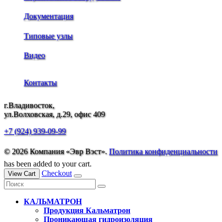
Документация
Типовые узлы
Видео
Контакты
г.Владивосток,
ул.Волховская, д.29, офис 409
+7 (924) 939-09-99
© 2026 Компания «Эвр Вэст».
Политика конфиденциальности
has been added to your cart.
Checkout
View Cart
КАЛЬМАТРОН
Продукция Кальматрон
Проникающая гидроизоляция