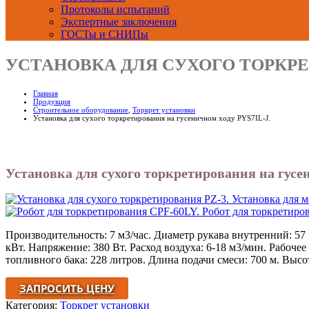
Протоколы испытаний
Экспертные заключения
ГОСТы и СНИПы
УСТАНОВКА ДЛЯ СУХОГО ТОРКРЕ
Главная
Продукция
Строительное оборудование
,
Торкрет установки
Установка для сухого торкретирования на гусеничном ходу PYS7IL-J.
Установка для сухого торкретирования на гусе
Установка для 
Робот для торкретиро
Производительность: 7 м3/час. Диаметр рукава внутренний: 57 
кВт. Напряжение: 380 Вт. Расход воздуха: 6-18 м3/мин. Рабоче
топливного бака: 228 литров. Длина подачи смеси: 700 м. Высота
ЗАПРОСИТЬ ЦЕНУ
Категория:
Торкрет установки