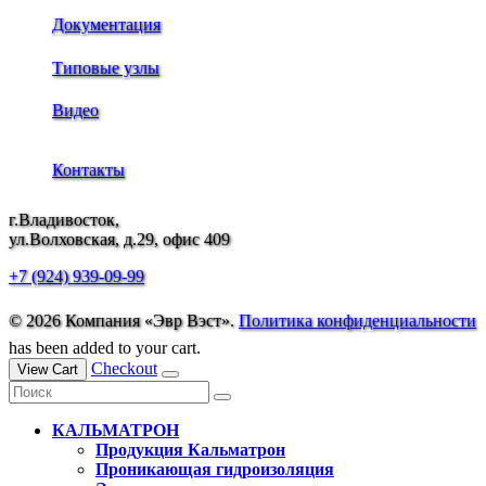
Документация
Типовые узлы
Видео
Контакты
г.Владивосток,
ул.Волховская, д.29, офис 409
+7 (924) 939-09-99
© 2026 Компания «Эвр Вэст».
Политика конфиденциальности
has been added to your cart.
Checkout
View Cart
КАЛЬМАТРОН
Продукция Кальматрон
Проникающая гидроизоляция