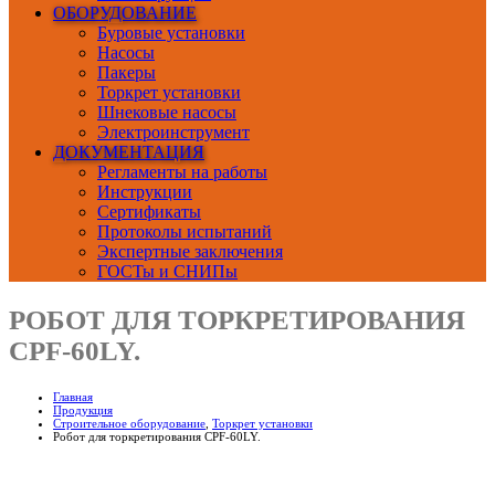
ОБОРУДОВАНИЕ
Буровые установки
Насосы
Пакеры
Торкрет установки
Шнековые насосы
Электроинструмент
ДОКУМЕНТАЦИЯ
Регламенты на работы
Инструкции
Сертификаты
Протоколы испытаний
Экспертные заключения
ГОСТы и СНИПы
РОБОТ ДЛЯ ТОРКРЕТИРОВАНИЯ
CPF-60LY.
Главная
Продукция
Строительное оборудование
,
Торкрет установки
Робот для торкретирования CPF-60LY.