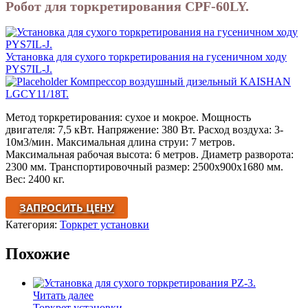
Робот для торкретирования CPF-60LY.
Установка для сухого торкретирования на гусеничном ходу
PYS7IL-J.
Компрессор воздушный дизельный KAISHAN
LGCY11/18Т.
Метод торкретирования: сухое и мокрое. Мощность
двигателя: 7,5 кВт. Напряжение: 380 Вт. Расход воздуха: 3-
10м3/мин. Максимальная длина струи: 7 метров.
Максимальная рабочая высота: 6 метров. Диаметр разворота:
2300 мм. Транспортировочный размер: 2500х900х1680 мм.
Вес: 2400 кг.
ЗАПРОСИТЬ ЦЕНУ
Категория:
Торкрет установки
Похожие
Читать далее
Торкрет установки