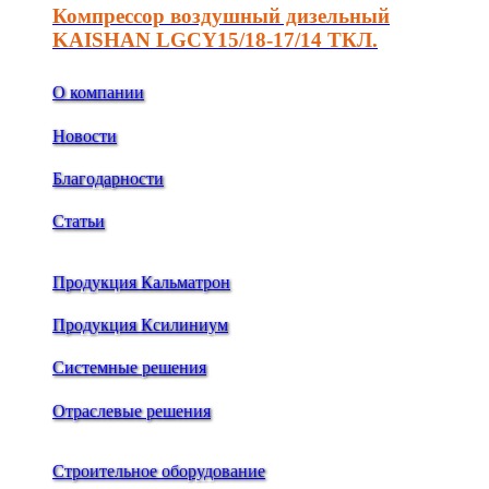
Компрессор воздушный дизельный
KAISHAN LGCY15/18-17/14 ТКЛ.
О компании
Новости
Благодарности
Статьи
Продукция Кальматрон
Продукция Ксилиниум
Системные решения
Отраслевые решения
Строительное оборудование