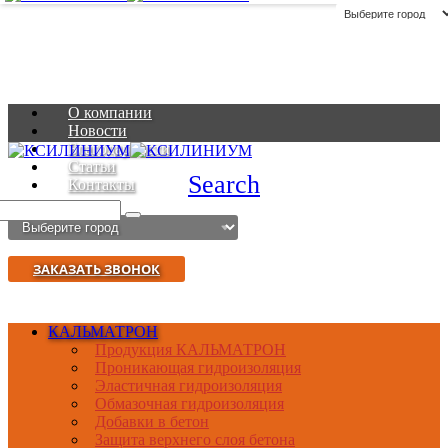
О компании
Новости
Благодарности
Статьи
Search
Контакты
ЗАКАЗАТЬ ЗВОНОК
КАЛЬМАТРОН
Продукция КАЛЬМАТРОН
Проникающая гидроизоляция
Эластичная гидроизоляция
Обмазочная гидроизоляция
Добавки в бетон
Защита верхнего слоя бетона