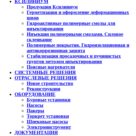
КСИЛИНИУМ
Продукция Ксилиниум
Герметизация и оформление деформационных
швов
Гидроактивные полимерные смолы для
инъектирования
Инъекции полимерными смолами. Силовое
склеивание
Полимерные покрытия. Гидроизоляционная и
антикоррозионная защита
Стабилизация просадочных и пучинистых
грунтов методом инъектирования
Поясные нагреватели
СИСТЕМНЫЕ РЕШЕНИЯ
ОТРАСЛЕВЫЕ РЕШЕНИЯ
Новое строительство
Реконструкция
ОБОРУДОВАНИЕ
Буровые установки
Насосы
Пакеры
Торкрет установки
Шнековые насосы
Электроинструмент
ДОКУМЕНТАЦИЯ