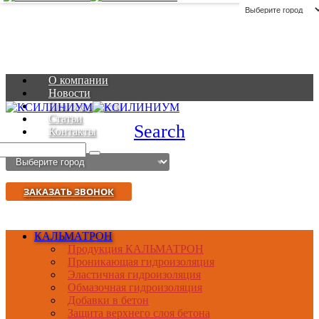
О компании
Новости
Благодарности
Статьи
Search
Контакты
ЗАКАЗАТЬ ЗВОНОК
КАЛЬМАТРОН
Продукция КАЛЬМАТРОН
Проникающая гидроизоляция
Эластичная гидроизоляция
Обмазочная гидроизоляция
Добавки в бетон
Защита верхнего слоя бетона