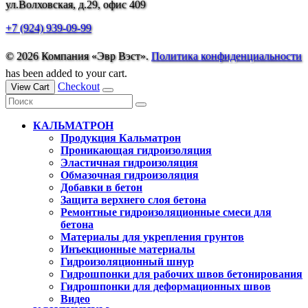
ул.Волховская, д.29, офис 409
+7 (924) 939-09-99
© 2026 Компания «Эвр Вэст».
Политика конфиденциальности
has been added to your cart.
Checkout
View Cart
КАЛЬМАТРОН
Продукция Кальматрон
Проникающая гидроизоляция
Эластичная гидроизоляция
Обмазочная гидроизоляция
Добавки в бетон
Защита верхнего слоя бетона
Ремонтные гидроизоляционные смеси для
бетона
Материалы для укрепления грунтов
Инъекционные материалы
Гидроизоляционный шнур
Гидрошпонки для рабочих швов бетонирования
Гидрошпонки для деформационных швов
Видео