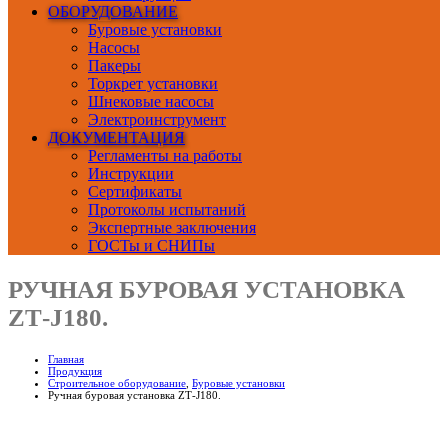
ОБОРУДОВАНИЕ
Буровые установки
Насосы
Пакеры
Торкрет установки
Шнековые насосы
Электроинструмент
ДОКУМЕНТАЦИЯ
Регламенты на работы
Инструкции
Сертификаты
Протоколы испытаний
Экспертные заключения
ГОСТы и СНИПы
РУЧНАЯ БУРОВАЯ УСТАНОВКА
ZТ-J180.
Главная
Продукция
Строительное оборудование
,
Буровые установки
Ручная буровая установка ZТ-J180.