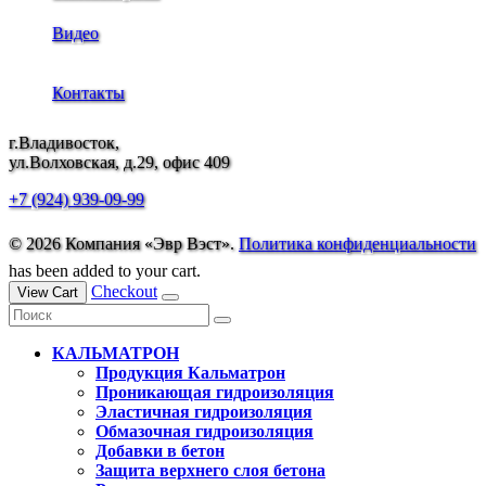
Видео
Контакты
г.Владивосток,
ул.Волховская, д.29, офис 409
+7 (924) 939-09-99
© 2026 Компания «Эвр Вэст».
Политика конфиденциальности
has been added to your cart.
Checkout
View Cart
КАЛЬМАТРОН
Продукция Кальматрон
Проникающая гидроизоляция
Эластичная гидроизоляция
Обмазочная гидроизоляция
Добавки в бетон
Защита верхнего слоя бетона