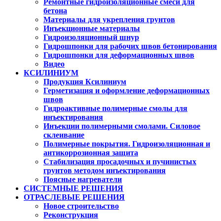
Ремонтные гидроизоляционные смеси для
бетона
Материалы для укрепления грунтов
Инъекционные материалы
Гидроизоляционный шнур
Гидрошпонки для рабочих швов бетонирования
Гидрошпонки для деформационных швов
Видео
КСИЛИНИУМ
Продукция Ксилиниум
Герметизация и оформление деформационных
швов
Гидроактивные полимерные смолы для
инъектирования
Инъекции полимерными смолами. Силовое
склеивание
Полимерные покрытия. Гидроизоляционная и
антикоррозионная защита
Стабилизация просадочных и пучинистых
грунтов методом инъектирования
Поясные нагреватели
СИСТЕМНЫЕ РЕШЕНИЯ
ОТРАСЛЕВЫЕ РЕШЕНИЯ
Новое строительство
Реконструкция