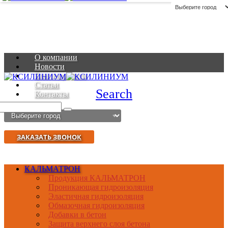
О компании
Новости
Благодарности
Статьи
Search
Контакты
ЗАКАЗАТЬ ЗВОНОК
КАЛЬМАТРОН
Продукция КАЛЬМАТРОН
Проникающая гидроизоляция
Эластичная гидроизоляция
Обмазочная гидроизоляция
Добавки в бетон
Защита верхнего слоя бетона