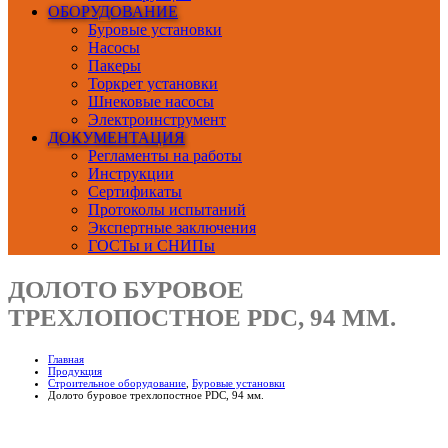
ОБОРУДОВАНИЕ
Буровые установки
Насосы
Пакеры
Торкрет установки
Шнековые насосы
Электроинструмент
ДОКУМЕНТАЦИЯ
Регламенты на работы
Инструкции
Сертификаты
Протоколы испытаний
Экспертные заключения
ГОСТы и СНИПы
ДОЛОТО БУРОВОЕ
ТРЕХЛОПОСТНОЕ PDC, 94 ММ.
Главная
Продукция
Строительное оборудование
,
Буровые установки
Долото буровое трехлопостное PDC, 94 мм.