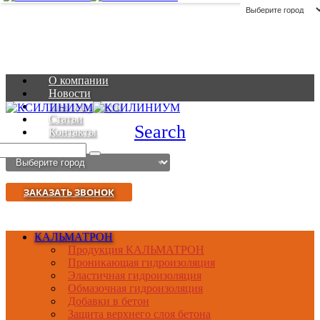
О компании
Новости
Благодарности
Статьи
Search
Контакты
ЗАКАЗАТЬ ЗВОНОК
КАЛЬМАТРОН
Продукция КАЛЬМАТРОН
Проникающая гидроизоляция
Эластичная гидроизоляция
Обмазочная гидроизоляция
Добавки в бетон
Защита верхнего слоя бетона