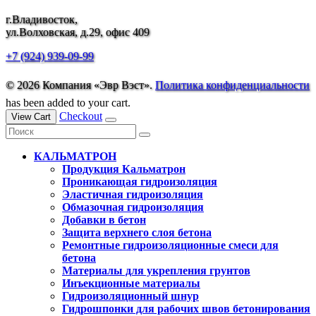
г.Владивосток,
ул.Волховская, д.29, офис 409
+7 (924) 939-09-99
© 2026 Компания «Эвр Вэст».
Политика конфиденциальности
has been added to your cart.
Checkout
View Cart
КАЛЬМАТРОН
Продукция Кальматрон
Проникающая гидроизоляция
Эластичная гидроизоляция
Обмазочная гидроизоляция
Добавки в бетон
Защита верхнего слоя бетона
Ремонтные гидроизоляционные смеси для
бетона
Материалы для укрепления грунтов
Инъекционные материалы
Гидроизоляционный шнур
Гидрошпонки для рабочих швов бетонирования