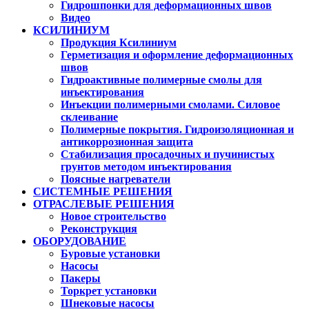
Гидрошпонки для деформационных швов
Видео
КСИЛИНИУМ
Продукция Ксилиниум
Герметизация и оформление деформационных
швов
Гидроактивные полимерные смолы для
инъектирования
Инъекции полимерными смолами. Силовое
склеивание
Полимерные покрытия. Гидроизоляционная и
антикоррозионная защита
Стабилизация просадочных и пучинистых
грунтов методом инъектирования
Поясные нагреватели
СИСТЕМНЫЕ РЕШЕНИЯ
ОТРАСЛЕВЫЕ РЕШЕНИЯ
Новое строительство
Реконструкция
ОБОРУДОВАНИЕ
Буровые установки
Насосы
Пакеры
Торкрет установки
Шнековые насосы