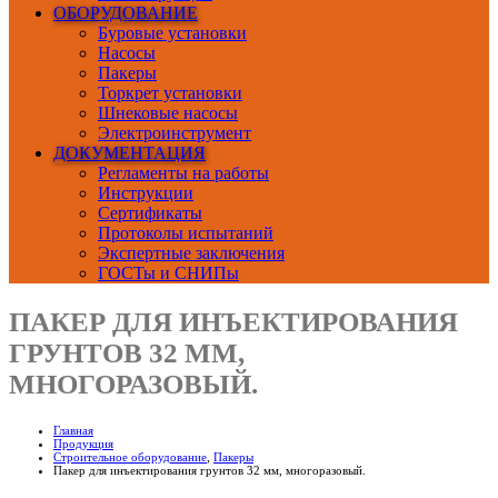
ОБОРУДОВАНИЕ
Буровые установки
Насосы
Пакеры
Торкрет установки
Шнековые насосы
Электроинструмент
ДОКУМЕНТАЦИЯ
Регламенты на работы
Инструкции
Сертификаты
Протоколы испытаний
Экспертные заключения
ГОСТы и СНИПы
ПАКЕР ДЛЯ ИНЪЕКТИРОВАНИЯ
ГРУНТОВ 32 ММ,
МНОГОРАЗОВЫЙ.
Главная
Продукция
Строительное оборудование
,
Пакеры
Пакер для инъектирования грунтов 32 мм, многоразовый.