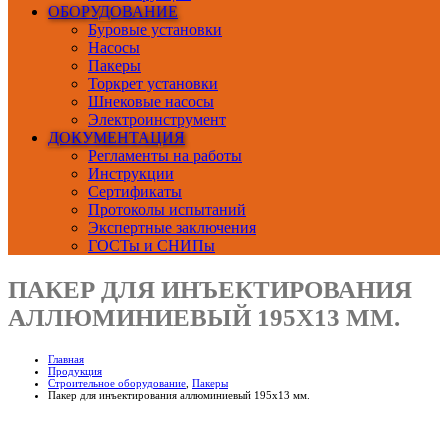
ОБОРУДОВАНИЕ
Буровые установки
Насосы
Пакеры
Торкрет установки
Шнековые насосы
Электроинструмент
ДОКУМЕНТАЦИЯ
Регламенты на работы
Инструкции
Сертификаты
Протоколы испытаний
Экспертные заключения
ГОСТы и СНИПы
ПАКЕР ДЛЯ ИНЪЕКТИРОВАНИЯ
АЛЛЮМИНИЕВЫЙ 195Х13 ММ.
Главная
Продукция
Строительное оборудование
,
Пакеры
Пакер для инъектирования аллюминиевый 195х13 мм.