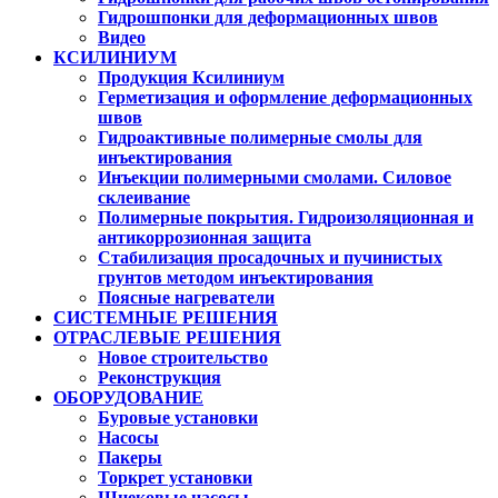
Гидрошпонки для деформационных швов
Видео
КСИЛИНИУМ
Продукция Ксилиниум
Герметизация и оформление деформационных
швов
Гидроактивные полимерные смолы для
инъектирования
Инъекции полимерными смолами. Силовое
склеивание
Полимерные покрытия. Гидроизоляционная и
антикоррозионная защита
Стабилизация просадочных и пучинистых
грунтов методом инъектирования
Поясные нагреватели
СИСТЕМНЫЕ РЕШЕНИЯ
ОТРАСЛЕВЫЕ РЕШЕНИЯ
Новое строительство
Реконструкция
ОБОРУДОВАНИЕ
Буровые установки
Насосы
Пакеры
Торкрет установки
Шнековые насосы