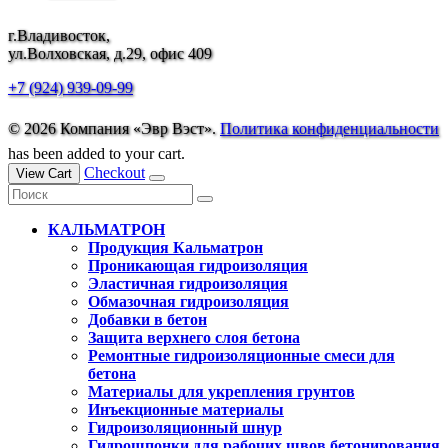
г.Владивосток,
ул.Волховская, д.29, офис 409
+7 (924) 939-09-99
© 2026 Компания «Эвр Вэст».
Политика конфиденциальности
has been added to your cart.
Checkout
View Cart
КАЛЬМАТРОН
Продукция Кальматрон
Проникающая гидроизоляция
Эластичная гидроизоляция
Обмазочная гидроизоляция
Добавки в бетон
Защита верхнего слоя бетона
Ремонтные гидроизоляционные смеси для
бетона
Материалы для укрепления грунтов
Инъекционные материалы
Гидроизоляционный шнур
Гидрошпонки для рабочих швов бетонирования