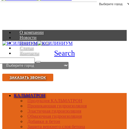
О компании
Новости
Благодарности
Статьи
Search
Контакты
ЗАКАЗАТЬ ЗВОНОК
КАЛЬМАТРОН
Продукция КАЛЬМАТРОН
Проникающая гидроизоляция
Эластичная гидроизоляция
Обмазочная гидроизоляция
Добавки в бетон
Защита верхнего слоя бетона