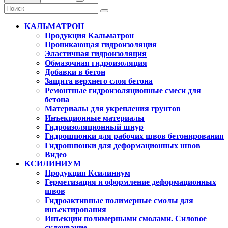
КАЛЬМАТРОН
Продукция Кальматрон
Проникающая гидроизоляция
Эластичная гидроизоляция
Обмазочная гидроизоляция
Добавки в бетон
Защита верхнего слоя бетона
Ремонтные гидроизоляционные смеси для
бетона
Материалы для укрепления грунтов
Инъекционные материалы
Гидроизоляционный шнур
Гидрошпонки для рабочих швов бетонирования
Гидрошпонки для деформационных швов
Видео
КСИЛИНИУМ
Продукция Ксилиниум
Герметизация и оформление деформационных
швов
Гидроактивные полимерные смолы для
инъектирования
Инъекции полимерными смолами. Силовое
склеивание