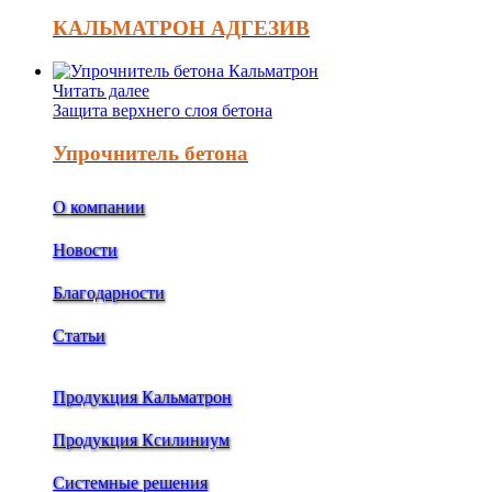
КАЛЬМАТРОН АДГЕЗИВ
Читать далее
Защита верхнего слоя бетона
Упрочнитель бетона
О компании
Новости
Благодарности
Статьи
Продукция Кальматрон
Продукция Ксилиниум
Системные решения