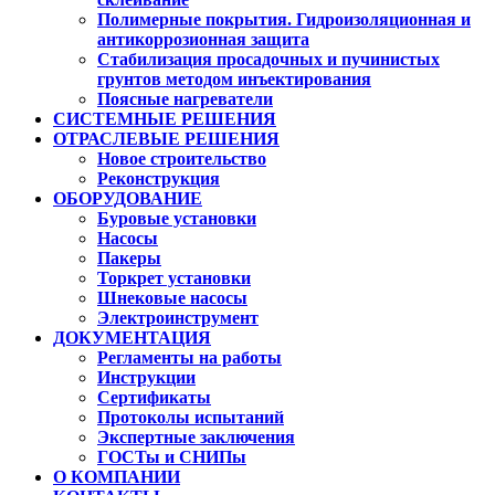
Полимерные покрытия. Гидроизоляционная и
антикоррозионная защита
Стабилизация просадочных и пучинистых
грунтов методом инъектирования
Поясные нагреватели
СИСТЕМНЫЕ РЕШЕНИЯ
ОТРАСЛЕВЫЕ РЕШЕНИЯ
Новое строительство
Реконструкция
ОБОРУДОВАНИЕ
Буровые установки
Насосы
Пакеры
Торкрет установки
Шнековые насосы
Электроинструмент
ДОКУМЕНТАЦИЯ
Регламенты на работы
Инструкции
Сертификаты
Протоколы испытаний
Экспертные заключения
ГОСТы и СНИПы
О КОМПАНИИ