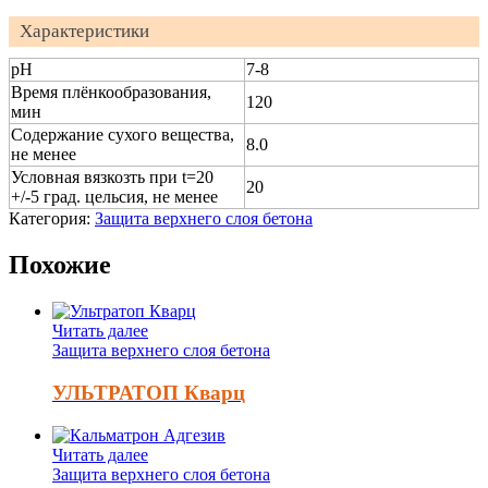
Характеристики
pH
7-8
Время плёнкообразования,
120
мин
Содержание сухого вещества,
8.0
не менее
Условная вязкозть при t=20
20
+/-5 град. цельсия, не менее
Категория:
Защита верхнего слоя бетона
Похожие
Читать далее
Защита верхнего слоя бетона
УЛЬТРАТОП Кварц
Читать далее
Защита верхнего слоя бетона