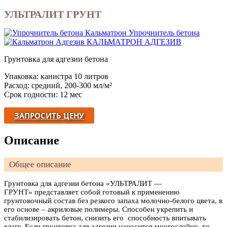
УЛЬТРАЛИТ ГРУНТ
Упрочнитель бетона
КАЛЬМАТРОН АДГЕЗИВ
Грунтовка для адгезии бетона
Упаковка: канистра 10 литров
Расход: средний, 200-300 мл/м²
Срок годности: 12 мес
ЗАПРОСИТЬ ЦЕНУ
Описание
Общее описание
Грунтовка для адгезии бетона «УЛЬТРАЛИТ —
ГРУНТ» представляет собой готовый к применению
грунтовочный состав без резкого запаха молочно-белого цвета, в
его основе – акриловые полимеры. Способен укрепить и
стабилизировать бетон, снизить его способность впитывать
влагу. Если грунтовка для адгезии наносится многослойно, то