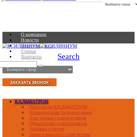
О компании
Новости
Благодарности
Статьи
Search
Контакты
ЗАКАЗАТЬ ЗВОНОК
КАЛЬМАТРОН
Продукция КАЛЬМАТРОН
Проникающая гидроизоляция
Эластичная гидроизоляция
Обмазочная гидроизоляция
Добавки в бетон
Защита верхнего слоя бетона