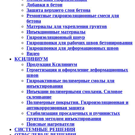
Добавки в бетон
Защита верхнего слоя бетона
Ремонтные гидроизоляционные смеси для
бетона
Материалы для укрепления грунтов
Инъекционные материалы
Гидроизоляционный шнур
Гидрошпонки для рабочих швов бетонирования
Гидрошпонки для деформационных швов
Видео
КСИЛИНИУМ
Продукция Ксилиниум
Герметизация и оформление деформационных
швов
Гидроактивные полимерные смолы для
инъектирования
Инъекции полимерными смолами. Силовое
склеивание
Полимерные покрытия. Гидроизоляционная и
антикоррозионная защита
Стабилизация просадочных и пучинистых
грунтов методом инъектирования
Поясные нагреватели
СИСТЕМНЫЕ РЕШЕНИЯ
ОТРАСЛЕВЫЕ РЕШЕНИЯ