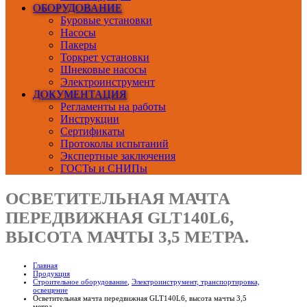
ОБОРУДОВАНИЕ
Буровые установки
Насосы
Пакеры
Торкрет установки
Шнековые насосы
Электроинструмент
ДОКУМЕНТАЦИЯ
Регламенты на работы
Инструкции
Сертификаты
Протоколы испытаний
Экспертные заключения
ГОСТы и СНИПы
ОСВЕТИТЕЛЬНАЯ МАЧТА
ПЕРЕДВИЖНАЯ GLT140L6,
ВЫСОТА МАЧТЫ 3,5 МЕТРА.
Главная
Продукция
Строительное оборудование
,
Электроинструмент, транспортировка,
освещение
Осветительная мачта передвижная GLT140L6, высота мачты 3,5
метра.