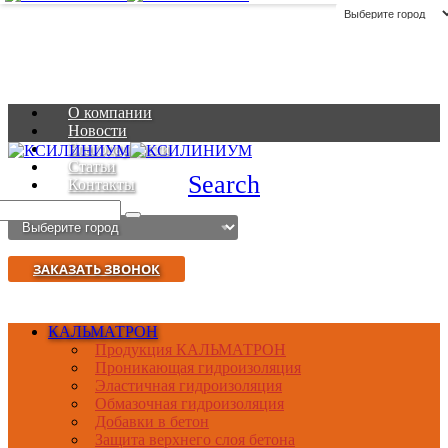
О компании
Новости
Благодарности
Статьи
Search
Контакты
ЗАКАЗАТЬ ЗВОНОК
КАЛЬМАТРОН
Продукция КАЛЬМАТРОН
Проникающая гидроизоляция
Эластичная гидроизоляция
Обмазочная гидроизоляция
Добавки в бетон
Защита верхнего слоя бетона