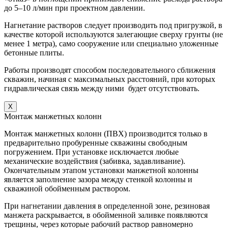
до 5–10 л/мин при проектном давлении.
Нагнетание растворов следует производить под пригрузкой, в
качестве которой используются залегающие сверху грунты (не
менее 1 метра), само сооружение или специально уложенные
бетонные плиты.
Работы производят способом последовательного сближения
скважин, начиная с максимальных расстояний, при которых
гидравлическая связь между ними будет отсутствовать.
X
Монтаж манжетных колонн
Монтаж манжетных колонн (ПВХ) производится только в
предварительно пробуренные скважины свободным
погружением. При установке исключается любые
механические воздействия (забивка, задавливание).
Окончательным этапом установки манжетной колонны
является заполнение зазора между стенкой колонны и
скважиной обойменным раствором.
При нагнетании давления в определенной зоне, резиновая
манжета раскрывается, в обойменной заливке появляются
трещины, через которые рабочий раствор равномерно