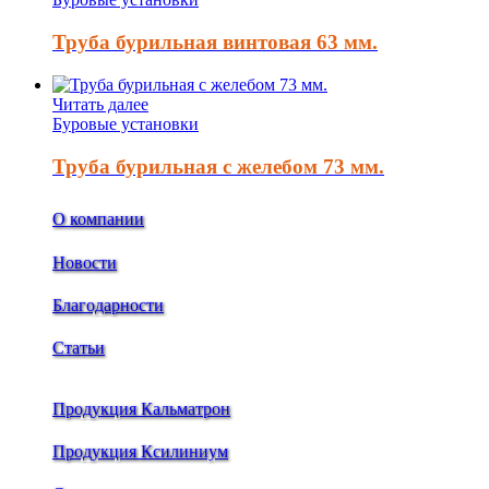
Труба бурильная винтовая 63 мм.
Читать далее
Буровые установки
Труба бурильная с желебом 73 мм.
О компании
Новости
Благодарности
Статьи
Продукция Кальматрон
Продукция Ксилиниум