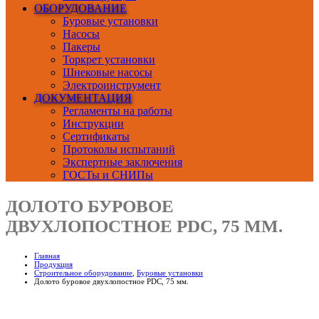
ОБОРУДОВАНИЕ
Буровые установки
Насосы
Пакеры
Торкрет установки
Шнековые насосы
Электроинструмент
ДОКУМЕНТАЦИЯ
Регламенты на работы
Инструкции
Сертификаты
Протоколы испытаний
Экспертные заключения
ГОСТы и СНИПы
ДОЛОТО БУРОВОЕ
ДВУХЛОПОСТНОЕ PDC, 75 ММ.
Главная
Продукция
Строительное оборудование
,
Буровые установки
Долото буровое двухлопостное PDC, 75 мм.