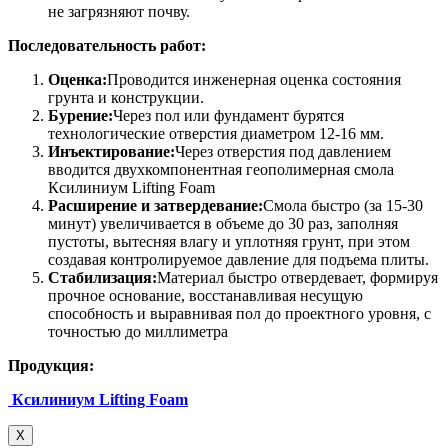
не загрязняют почву.
Последовательность работ:
Оценка:
Проводится инженерная оценка состояния
грунта и конструкции.
Бурение:
Через пол или фундамент бурятся
технологические отверстия диаметром 12-16 мм.
Инъектирование:
Через отверстия под давлением
вводится двухкомпонентная геополимерная смола
Ксилиниум Lifting Foam
Расширение и затвердевание:
Смола быстро (за 15-30
минут) увеличивается в объеме до 30 раз, заполняя
пустоты, вытесняя влагу и уплотняя грунт, при этом
создавая контролируемое давление для подъема плиты.
Стабилизация:
Материал быстро отвердевает, формируя
прочное основание, восстанавливая несущую
способность и выравнивая пол до проектного уровня, с
точностью до миллиметра
Продукция:
Ксилиниум Lifting Foam
X