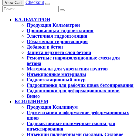
Checkout
View Cart
КАЛЬМАТРОН
Продукция Кальматрон
Проникающая гидроизоляция
Эластичная гидроизоляция
Обмазочная гидроизоляция
Добавки в бетон
Защита верхнего слоя бетона
Ремонтные гидроизоляционные смеси для
бетона
Материалы для укрепления грунтов
Инъекционные материалы
Гидроизоляционный шнур
Гидрошпонки для рабочих швов бетонирования
Гидрошпонки для деформационных швов
Видео
КСИЛИНИУМ
Продукция Ксилиниум
Герметизация и оформление деформационных
швов
Гидроактивные полимерные смолы для
инъектирования
Инъекции полимерными смолами. Силовое