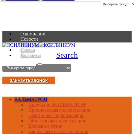
О компании
Новости
Благодарности
Статьи
Search
Контакты
ЗАКАЗАТЬ ЗВОНОК
КАЛЬМАТРОН
Продукция КАЛЬМАТРОН
Проникающая гидроизоляция
Эластичная гидроизоляция
Обмазочная гидроизоляция
Добавки в бетон
Защита верхнего слоя бетона