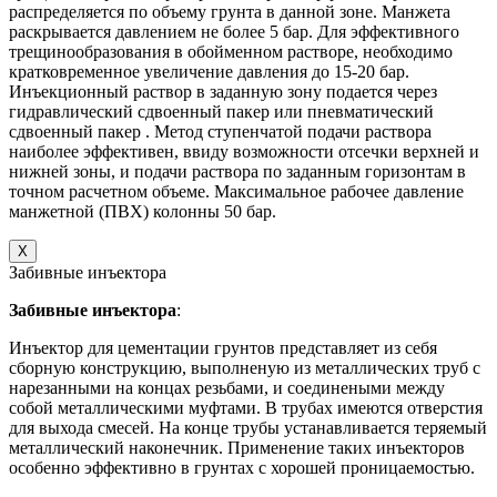
распределяется по объему грунта в данной зоне. Манжета
раскрывается давлением не более 5 бар. Для эффективного
трещинообразования в обойменном растворе, необходимо
кратковременное увеличение давления до 15-20 бар.
Инъекционный раствор в заданную зону подается через
гидравлический сдвоенный пакер или пневматический
сдвоенный пакер . Метод ступенчатой подачи раствора
наиболее эффективен, ввиду возможности отсечки верхней и
нижней зоны, и подачи раствора по заданным горизонтам в
точном расчетном объеме. Максимальное рабочее давление
манжетной (ПВХ) колонны 50 бар.
X
Забивные инъектора
Забивные инъектора
:
Инъектор для цементации грунтов представляет из себя
сборную конструкцию, выполненую из металлических труб с
нарезанными на концах резьбами, и соединеными между
собой металлическими муфтами. В трубах имеются отверстия
для выхода смесей. На конце трубы устанавливается теряемый
металлический наконечник. Применение таких инъекторов
особенно эффективно в грунтах с хорошей проницаемостью.