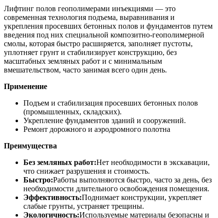
Лифтинг полов геополимерами инъекциями — это
современная технология подъема, выравнивания и
укрепления просевших бетонных полов и фундаментов путем
введения под них специальной композитно-геополимерной
смолы, которая быстро расширяется, заполняет пустоты,
уплотняет грунт и стабилизирует конструкцию, без
масштабных земляных работ и с минимальным
вмешательством, часто занимая всего один день.
Применение
Подъем и стабилизация просевших бетонных полов
(промышленных, складских).
Укрепление фундаментов зданий и сооружений.
Ремонт дорожного и аэродромного полотна
Преимущества
Без земляных работ:
Нет необходимости в экскавации,
что снижает разрушения и стоимость.
Быстро:
Работы выполняются быстро, часто за день, без
необходимости длительного освобождения помещения.
Эффективность:
Поднимает конструкции, укрепляет
слабые грунты, устраняет трещины.
Экологичность:
Используемые материалы безопасны и