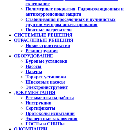
склеивание
Полимерные покрытия. Гидроизоляционная и
антикоррозионная защита
Стабилизация просадочных и пучинистых
грунтов методом инъектирования
Поясные нагреватели
СИСТЕМНЫЕ РЕШЕНИЯ
ОТРАСЛЕВЫЕ РЕШЕНИЯ
Новое строительство
Реконструкция
ОБОРУДОВАНИЕ
Буровые установки
Насосы
Пакеры
Торкрет установки
Шнековые насосы
Электроинструмент
ДОКУМЕНТАЦИЯ
Регламенты на работы
Инструкции
Сертификаты
Протоколы испытаний
Экспертные заключения
ГОСТы и СНИПы
О КОМПАНИИ